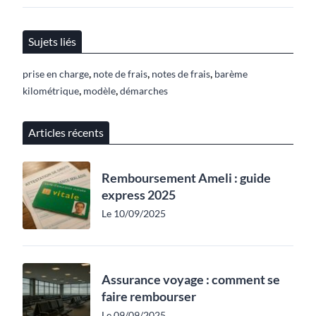
Sujets liés
,
,
,
prise en charge
note de frais
notes de frais
barème
,
,
kilométrique
modèle
démarches
Articles récents
Remboursement Ameli : guide
express 2025
Le 10/09/2025
Assurance voyage : comment se
faire rembourser
Le 09/09/2025