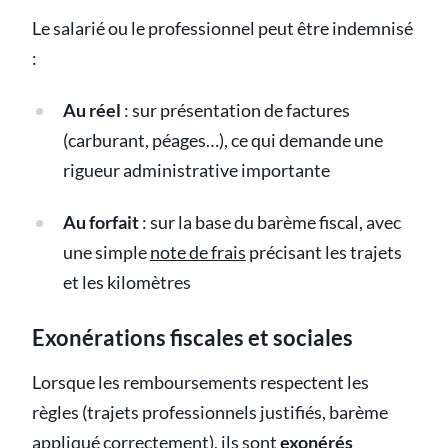
Le salarié ou le professionnel peut être indemnisé
:
Au réel
: sur présentation de factures
(carburant, péages…), ce qui demande une
rigueur administrative importante
Au forfait
: sur la base du barème fiscal, avec
une simple
note de frais
précisant les trajets
et les kilomètres
Exonérations fiscales et sociales
Lorsque les remboursements respectent les
règles (trajets professionnels justifiés, barème
appliqué correctement), ils sont
exonérés