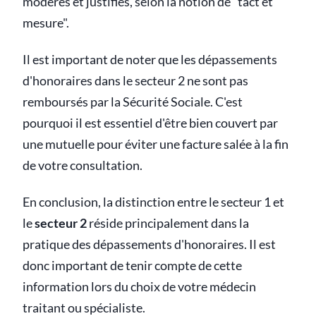
modérés et justifiés, selon la notion de "tact et
mesure".
Il est important de noter que les dépassements
d'honoraires dans le secteur 2 ne sont pas
remboursés par la Sécurité Sociale. C'est
pourquoi il est essentiel d'être bien couvert par
une mutuelle pour éviter une facture salée à la fin
de votre consultation.
En conclusion, la distinction entre le secteur 1 et
le
secteur 2
réside principalement dans la
pratique des dépassements d'honoraires. Il est
donc important de tenir compte de cette
information lors du choix de votre médecin
traitant ou spécialiste.