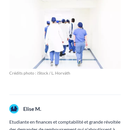
Crédits photo : iStock / L. Horváth
Elise M.
Etudiante en finances et comptabilité et grande révoltée
des demandes de remboursement qui n'aboutissent à