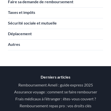
Faire sa demande de remboursement
Taxes et impôts
Sécurité sociale et mutuelle
Déplacement
Autres
Derniers articles
Remboursement Ameli : guide express 2025
Assurance voyage : comment se faire rembourser
Frais médicaux à l’étranger : êtes-vous couvert ?
Remboursement repas pro : vos droits clés