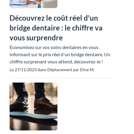
Découvrez le coût réel d'un
bridge dentaire : le chiffre va
vous surprendre
Économisez sur vos soins dentaires en vous
informant sur le prix réel d'un bridge dentaire. Un
chiffre surprenant vous attend, découvrez-le !
Le 27/11/2023 dans Déplacement par Elise M.